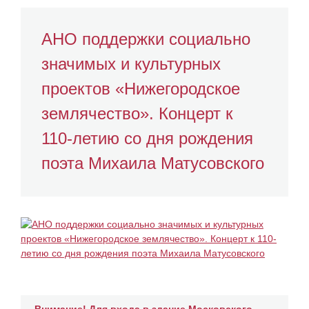
АНО поддержки социально
значимых и культурных
проектов «Нижегородское
землячество». Концерт к
110-летию со дня рождения
поэта Михаила Матусовского