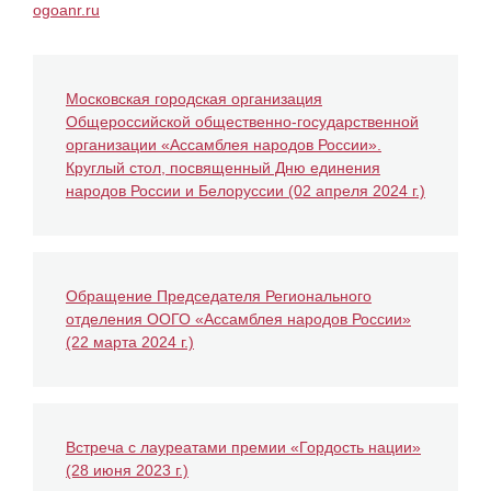
ogoanr.ru
Московская городская организация
Общероссийской общественно-государственной
организации «Ассамблея народов России».
Круглый стол, посвященный Дню единения
народов России и Белоруссии (02 апреля 2024 г.)
Обращение Председателя Регионального
отделения ООГО «Ассамблея народов России»
(22 марта 2024 г.)
Встреча с лауреатами премии «Гордость нации»
(28 июня 2023 г.)