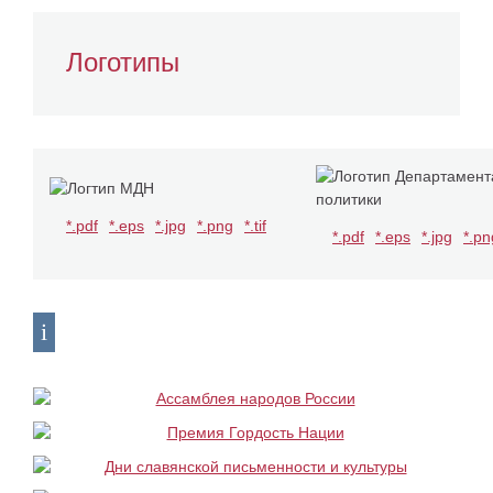
Логотипы
*.pdf
*.eps
*.jpg
*.png
*.tif
*.pdf
*.eps
*.jpg
*.pn