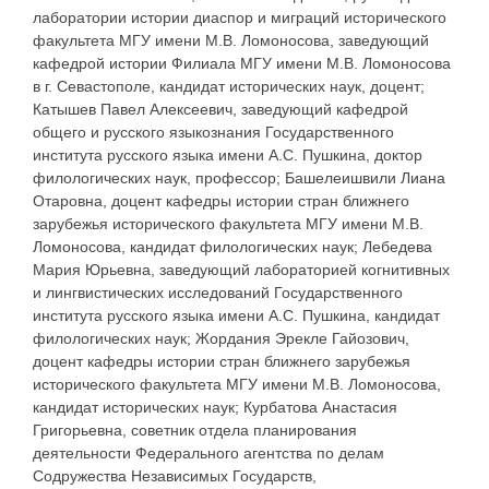
лаборатории истории диаспор и миграций исторического
факультета МГУ имени М.В. Ломоносова, заведующий
кафедрой истории Филиала МГУ имени М.В. Ломоносова
в г. Севастополе, кандидат исторических наук, доцент;
Катышев Павел Алексеевич, заведующий кафедрой
общего и русского языкознания Государственного
института русского языка имени А.С. Пушкина, доктор
филологических наук, профессор; Башелеишвили Лиана
Отаровна, доцент кафедры истории стран ближнего
зарубежья исторического факультета МГУ имени М.В.
Ломоносова, кандидат филологических наук; Лебедева
Мария Юрьевна, заведующий лабораторией когнитивных
и лингвистических исследований Государственного
института русского языка имени А.С. Пушкина, кандидат
филологических наук; Жордания Эрекле Гайозович,
доцент кафедры истории стран ближнего зарубежья
исторического факультета МГУ имени М.В. Ломоносова,
кандидат исторических наук; Курбатова Анастасия
Григорьевна, советник отдела планирования
деятельности Федерального агентства по делам
Содружества Независимых Государств,