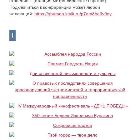
строение 1 (станция метро «Красные ворота»).
Подключиться к конференции может любой
желающий:
https://gbumdn.ktalk.ru/p7om8be3v9oy