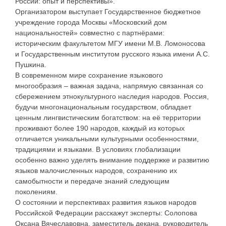
России: опыт и перспективы».
Организатором выступает Государственное бюджетное
учреждение города Москвы «Московский дом
национальностей» совместно с партнёрами:
историческим факультетом МГУ имени М.В. Ломоносова
и Государственным институтом русского языка имени А.С.
Пушкина.
В современном мире сохранение языкового
многообразия – важная задача, напрямую связанная со
сбережением этнокультурного наследия народов. Россия,
будучи многонациональным государством, обладает
ценным лингвистическим богатством: на её территории
проживают более 190 народов, каждый из которых
отличается уникальными культурными особенностями,
традициями и языками. В условиях глобализации
особенно важно уделять внимание поддержке и развитию
языков малочисленных народов, сохранению их
самобытности и передаче знаний следующим
поколениям.
О состоянии и перспективах развития языков народов
Российской Федерации расскажут эксперты: Солопова
Оксана Вячеславовна, заместитель декана, руководитель