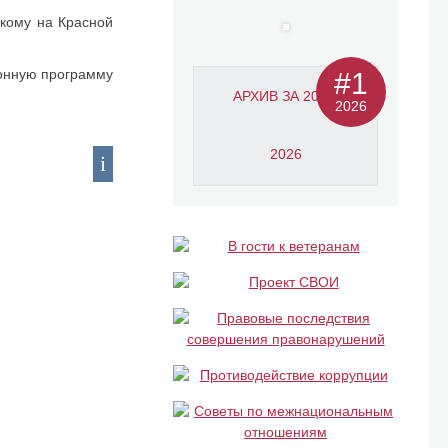
кому на Красной
ионную программу
#1
АРХИВ ЗА 2011-
2026
2026