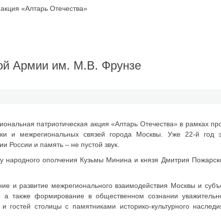
акция «Алтарь Отечества»
й Армии им. М.В. Фрунзе
гиональная патриотическая акция «Алтарь Отечества» в рамках п
ки и межрегиональных связей города Москвы. Уже 22-й год 
и России и память – не пустой звук.
у народного ополчения Кузьмы Минина и князя Дмитрия Пожарско
ие и развитие межрегионального взаимодействия Москвы и субъ
, а также формирование в общественном сознании уважительн
 и гостей столицы с памятниками историко-культурного наслед