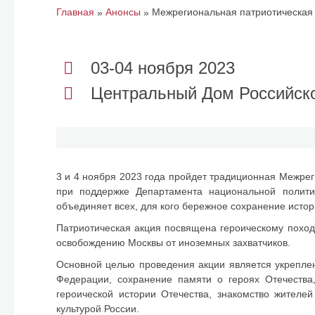
Главная
Анонсы
Межрегиональная патриотическая 
»
»
03-04 ноября 2023
Центральный Дом Российско
3 и 4 ноября 2023 года пройдет традиционная Межре
при поддержке Департамента национальной полити
объединяет всех, для кого бережное сохранение истори
Патриотическая акция посвящена героическому поход
освобождению Москвы от иноземных захватчиков.
Основной целью проведения акции является укреплен
Федерации, сохранение памяти о героях Отечества
героической истории Отечества, знакомство жителей
культурой России.