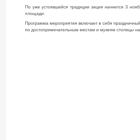
По уже устоявшейся традиции акция начнется 3 ноя
площади.
Программа мероприятия включает в себя праздничный
по достопримечательным местам и музеям столицы н