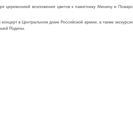
бря церемонией возложения цветов к памятнику Минину и Пожарс
 концерт в Центральном доме Российской армии, а также экскурс
ашей Родины.