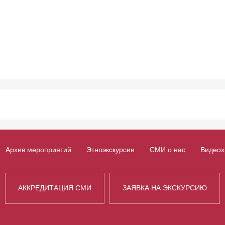
Архив мероприятий
Этноэкскурсии
СМИ о нас
Видеох
АККРЕДИТАЦИЯ СМИ
ЗАЯВКА НА ЭКСКУРСИЮ