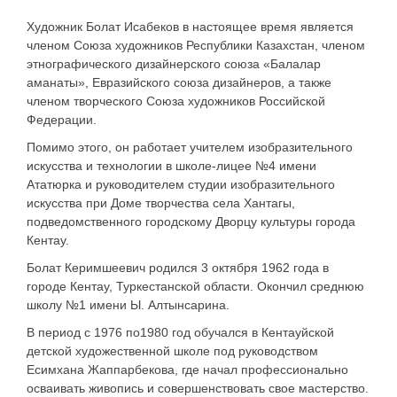
Художник Болат Исабеков в настоящее время является
членом Союза художников Республики Казахстан, членом
этнографического дизайнерского союза «Балалар
аманаты», Евразийского союза дизайнеров, а также
членом творческого Союза художников Российской
Федерации.
Помимо этого, он работает учителем изобразительного
искусства и технологии в школе-лицее №4 имени
Ататюрка и руководителем студии изобразительного
искусства при Доме творчества села Хантагы,
подведомственного городскому Дворцу культуры города
Кентау.
Болат Керимшеевич родился 3 октября 1962 года в
городе Кентау, Туркестанской области. Окончил среднюю
школу №1 имени Ы. Алтынсарина.
В период с 1976 по1980 год обучался в Кентауйской
детской художественной школе под руководством
Есимхана Жаппарбекова, где начал профессионально
осваивать живопись и совершенствовать свое мастерство.