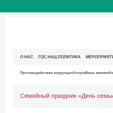
О НАС
ГОС.НАЦ.ПОЛИТИКА
МЕРОПРИЯТ
Противодействие коррупции
Услуги
Ваше мнение
Ко
Семейный праздник «День семьи