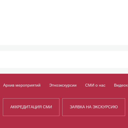
Архив мероприятий
Этноэкскурсии
СМИ о нас
Видеох
АККРЕДИТАЦИЯ СМИ
ЗАЯВКА НА ЭКСКУРСИЮ