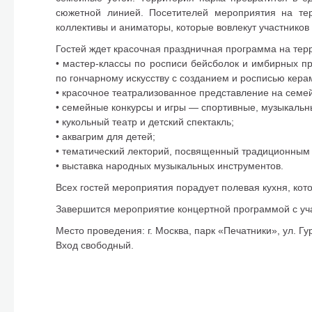
сюжетной линией. Посетителей мероприятия на те
коллективы и аниматоры, которые вовлекут участников
Гостей ждет красочная праздничная программа на тер
• мастер-классы по росписи бейсболок и имбирных пр
по гончарному искусству с созданием и росписью кера
• красочное театрализованное представление на семе
• семейные конкурсы и игры — спортивные, музыкальн
• кукольный театр и детский спектакль;
• аквагрим для детей;
• тематический лекторий, посвященный традиционным 
• выставка народных музыкальных инструментов.
Всех гостей мероприятия порадует полевая кухня, кот
Завершится мероприятие концертной программой с уч
Место проведения: г. Москва, парк «Печатники», ул. Гу
Вход свободный.