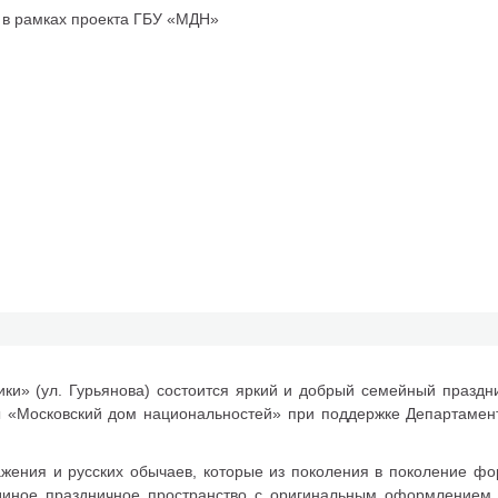
 в рамках проекта ГБУ «МДН»
ики» (ул. Гурьянова) состоится яркий и добрый семейный праздн
ы «Московский дом национальностей» при поддержке Департамен
ажения и русских обычаев, которые из поколения в поколение ф
единое праздничное пространство с оригинальным оформлением 