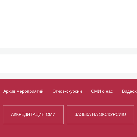
Архив мероприятий
Этноэкскурсии
СМИ о нас
Видеох
АККРЕДИТАЦИЯ СМИ
ЗАЯВКА НА ЭКСКУРСИЮ