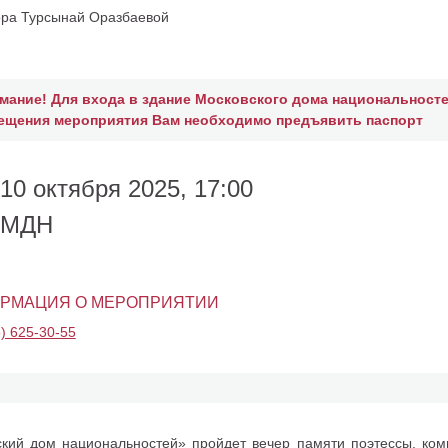
ора Турсынай Оразбаевой
мание! Для входа в здание Московского дома национальносте
ещения мероприятия Вам необходимо предъявить паспорт
10 октября 2025, 17:00
МДН
РМАЦИЯ О МЕРОПРИЯТИИ
) 625-30-55
кий дом национальностей» пройдет вечер памяти поэтессы, ком