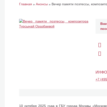
Главная
Анонсы
Вечер памяти поэтессы, композит
»
»
Вни
пос
ИНФО
+7 (495
10 октября 2025 года в ГБУ города Москвы «Московс