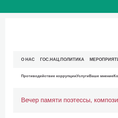
О НАС
ГОС.НАЦ.ПОЛИТИКА
МЕРОПРИЯТ
Противодействие коррупции
Услуги
Ваше мнение
Ко
Вечер памяти поэтессы, композ