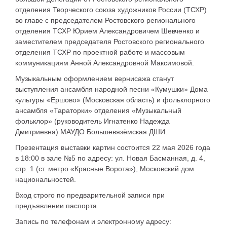
отделения Творческого союза художников России (ТСХР)
во главе с председателем Ростовского регионального
отделения ТСХР Юрием Александровичем Шевченко и
заместителем председателя Ростовского регионального
отделения ТСХР по проектной работе и массовым
коммуникациям Анной Александровной Максимовой.
Музыкальным оформлением вернисажа станут
выступления ансамбля народной песни «Кумушки» Дома
культуры «Ершово» (Московская область) и фольклорного
ансамбля «Тараторки» отделения «Музыкальный
фольклор» (руководитель Игнатенко Надежда
Дмитриевна) МАУДО Большевязёмская ДШИ.
Презентация выставки картин состоится 22 мая 2026 года
в 18:00 в зале №5 по адресу: ул. Новая Басманная, д. 4,
стр. 1 (ст. метро «Красные Ворота»), Московский дом
национальностей.
Вход строго по предварительной записи при
предъявлении паспорта.
Запись по телефонам и электронному адресу: