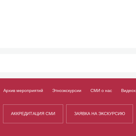
Архив мероприятий
Этноэкскурсии
СМИ о нас
Видеох
АККРЕДИТАЦИЯ СМИ
ЗАЯВКА НА ЭКСКУРСИЮ