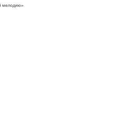
й мелодию»