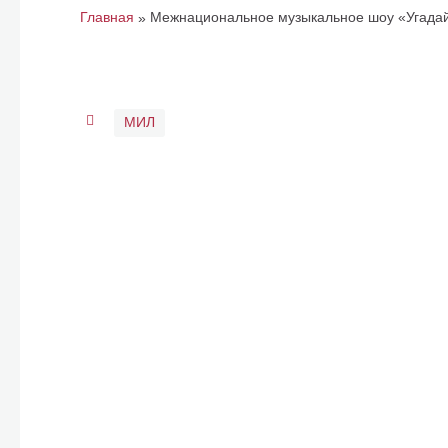
Главная
Межнациональное музыкальное шоу «Угада
»
МИЛ