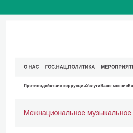
О НАС
ГОС.НАЦ.ПОЛИТИКА
МЕРОПРИЯТ
Противодействие коррупции
Услуги
Ваше мнение
Ко
Межнациональное музыкальное 