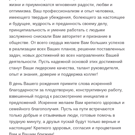
жизни и приумножатся мгновения радости, любви и
оптимизма. Ваш профессионализм и опыт человека,
имеющего твердые убеждения, болеющего за настоящее
и будущее, мудрость и преданность своему делу,
принципиальность и умение работать с людьми
заслуженно снискали Вам авторитет и признание в
обществе. От всего сердца желаем Вам больших успехов
в реализации всех Ваших планов, решении поставленных
задач, новых достижений во всех направлениях Вашей
деятельности. Пусть надежной основой этих достижений
станут Ваши лидерские качества, талант руководителя,
опыт и знания, доверие и поддержка коллег!
В день Вашего рождения примите слова искренней
благодарности за плодотворную, конструктивную работу,
взвешенный подход к рассмотрению инициатив и
предложений. Искренне желаем Вам крепкого здоровья и
семейного благополучия. Пусть на пути встречаются
только добрые и отзывчивые люди, готовые помочь в
трудную минуту, а друзья пускай будут только верные и
настоящие! Крепкого здоровья, согласия и процветания
Вам и Вашим близким!