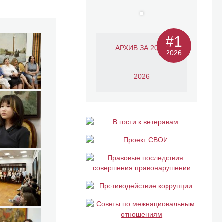
#1
АРХИВ ЗА 2011-
2026
2026