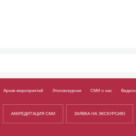
Архив мероприятий
Этноэкскурсии
СМИ о нас
Видеох
АККРЕДИТАЦИЯ СМИ
ЗАЯВКА НА ЭКСКУРСИЮ