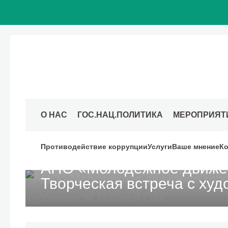
О НАС
ГОС.НАЦ.ПОЛИТИКА
МЕРОПРИЯТ
30 июня 2026
Московский дом национальностей
Противодействие коррупции
Услуги
Ваше мнение
Ко
АНО «Молодежное движен
Творческая встреча с ху