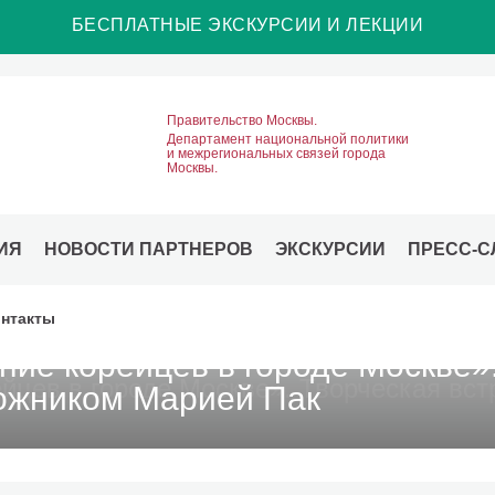
БЕСПЛАТНЫЕ ЭКСКУРСИИ И ЛЕКЦИИ
Правительство Москвы.
Департамент национальной политики
и межрегиональных связей города
Москвы.
ИЯ
НОВОСТИ ПАРТНЕРОВ
ЭКСКУРСИИ
ПРЕСС-С
нтакты
ие корейцев в городе Москве»
дожником Марией Пак