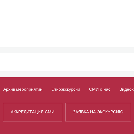
Архив мероприятий
Этноэкскурсии
СМИ о нас
Видеох
АККРЕДИТАЦИЯ СМИ
ЗАЯВКА НА ЭКСКУРСИЮ