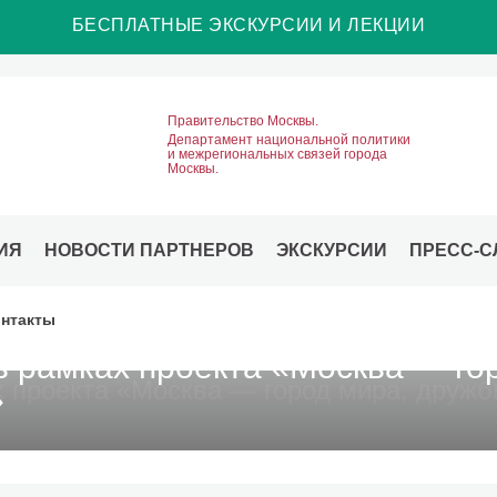
БЕСПЛАТНЫЕ ЭКСКУРСИИ И ЛЕКЦИИ
Правительство Москвы.
Департамент национальной политики
и межрегиональных связей города
Москвы.
ИЯ
НОВОСТИ ПАРТНЕРОВ
ЭКСКУРСИИ
ПРЕСС-С
нтакты
в рамках проекта «Москва — го
»