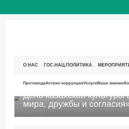
О НАС
ГОС.НАЦ.ПОЛИТИКА
МЕРОПРИЯТ
29 сентября 2024
Московский дом национальностей
Противодействие коррупции
Услуги
Ваше мнение
Ко
День казахской культуры 
мира, дружбы и согласия