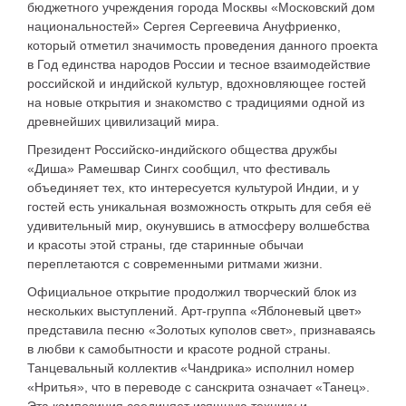
бюджетного учреждения города Москвы «Московский дом
национальностей» Сергея Сергеевича Ануфриенко,
который отметил значимость проведения данного проекта
в Год единства народов России и тесное взаимодействие
российской и индийской культур, вдохновляющее гостей
на новые открытия и знакомство с традициями одной из
древнейших цивилизаций мира.
Президент Российско-индийского общества дружбы
«Диша» Рамешвар Сингх сообщил, что фестиваль
объединяет тех, кто интересуется культурой Индии, и у
гостей есть уникальная возможность открыть для себя её
удивительный мир, окунувшись в атмосферу волшебства
и красоты этой страны, где старинные обычаи
переплетаются с современными ритмами жизни.
Официальное открытие продолжил творческий блок из
нескольких выступлений. Арт-группа «Яблоневый цвет»
представила песню «Золотых куполов свет», признаваясь
в любви к самобытности и красоте родной страны.
Танцевальный коллектив «Чандрика» исполнил номер
«Нритья», что в переводе с санскрита означает «Танец».