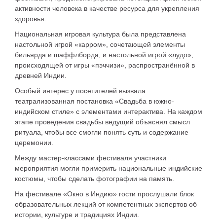
активности человека в качестве ресурса для укрепления
здоровья.
Национальная игровая культура была представлена
настольной игрой «карром», сочетающей элементы
бильярда и шаффлборда, и настольной игрой «лудо»,
происходящей от игры «пэччизи», распространённой в
древней Индии.
Особый интерес у посетителей вызвала
театрализованная постановка «Свадьба в южно-
индийском стиле» с элементами интерактива. На каждом
этапе проведения свадьбы ведущий объяснял смысл
ритуала, чтобы все смогли понять суть и содержание
церемонии.
Между мастер-классами фестиваля участники
мероприятия могли примерить национальные индийские
костюмы, чтобы сделать фотографии на память.
На фестивале «Окно в Индию» гости прослушали блок
образовательных лекций от компетентных экспертов об
истории, культуре и традициях Индии.