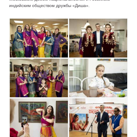
индийским обществом дружбы «Диша».