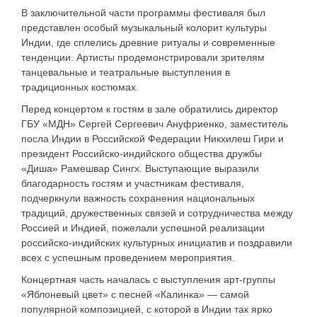
В заключительной части программы фестиваля был
представлен особый музыкальный колорит культуры
Индии, где сплелись древние ритуалы и современные
тенденции. Артисты продемонстрировали зрителям
танцевальные и театральные выступления в
традиционных костюмах.
Перед концертом к гостям в зале обратились директор
ГБУ «МДН» Сергей Сергеевич Ануфриенко, заместитель
посла Индии в Российской Федерации Никхилеш Гири и
президент Российско-индийского общества дружбы
«Диша» Рамешвар Сингх. Выступающие выразили
благодарность гостям и участникам фестиваля,
подчеркнули важность сохранения национальных
традиций, дружественных связей и сотрудничества между
Россией и Индией, пожелали успешной реализации
российско-индийских культурных инициатив и поздравили
всех с успешным проведением мероприятия.
Концертная часть началась с выступления арт-группы
«Яблоневый цвет» с песней «Калинка» — самой
популярной композицией, с которой в Индии так ярко