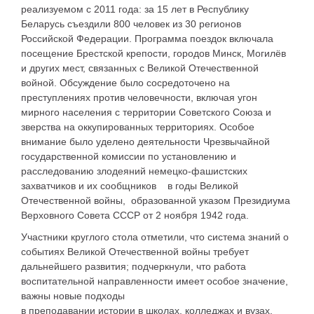
реализуемом с 2011 года: за 15 лет в Республику
Беларусь съездили 800 человек из 30 регионов
Российской Федерации. Программа поездок включала
посещение Брестской крепости, городов Минск, Могилёв
и других мест, связанных с Великой Отечественной
войной. Обсуждение было сосредоточено на
преступлениях против человечности, включая угон
мирного населения с территории Советского Союза и
зверства на оккупированных территориях. Особое
внимание было уделено деятельности Чрезвычайной
государственной комиссии по установлению и
расследованию злодеяний немецко-фашистских
захватчиков и их сообщников в годы Великой
Отечественной войны, образованной указом Президиума
Верховного Совета СССР от 2 ноября 1942 года.
Участники круглого стола отметили, что система знаний о
событиях Великой Отечественной войны требует
дальнейшего развития; подчеркнули, что работа
воспитательной направленности имеет особое значение,
важны новые подходы
в преподавании истории в школах, колледжах и вузах,