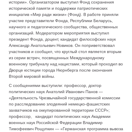
истории». Организатором выступил Фонд сохранения
исторической памяти и поддержки патриотических
инициатив «Мир ради жизни» (Фонд). В работе приняли
участие представители Фонда, Республики Беларусь,
научного и педагогического сообщества, общественных
организаций. Модератором мероприятия выступил
президент Фонда, доцент, кандидат философских наук
Александр Анатольевич Новиков. Он поприветствовал
участников и сообщил, что круглый стол является вторым
из серии встреч, посвященных Международному
военному трибуналу над нацистами, который проходил во
Дворце юстиции города Нюрнберга после окончания
Второй мировой войны.
С сообщениями выступили: профессор, доктор
политических наук Анатолий Иванович Панов —
«Деятельность Чрезвычайной государственной комиссии
по расследованию злодеяний немецко-фашистских
захватчиков на оккупированной территории СССР»;
профессор, кандидат политических наук Академии
военных наук Российской Федерации Владимир
Тимофеевич Рощупкин — «Германская программа вывоза