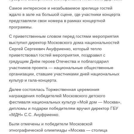
Самое интересное и незабываемое зрелище гостей
ждало в зале на большой сцене, где участники концерта
представляли свои номера в рамках концертной
программы.
С приветственным словом перед гостями мероприятия
выступил директор Московского дома национальностей
Сергей Сергеевич Ануфриенко, который тепло
приветствовал гостей мероприятия, поздравил с
грядущим Днём героев Отечества и поблагодарил
участников проекта — национальные общественные
организации, ставшие участниками дней национальных
культур и гала-концерта.
Далее состоялась Торжественная церемония
награждения победителей Московского детского
фестиваля национальных культур «Мой дом — Москва»,
дипломы и подарки победителям вручил директор ГБУ
«МДН» С.С. Ануфриенко.
Были отмечены и победители Московской
этнографической олимпиады «Москва — столица