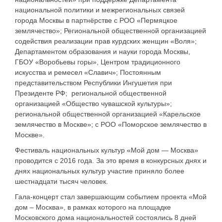
национальной политики и межрегиональных связей
города Москвы в партнёрстве с РОО «Пермяцкое
землячество»; Региональной общественной организацией
содействия реализации прав курдских женщин «Воля»;
Департаментом образования и науки города Москвы,
ГБОУ «Воробьевы горы», Центром традиционного
искусства и ремесел «Славич»; Постоянным
представительством Республики Ингушетия при
Президенте РФ; региональной общественной
организацией «Общество чувашской культуры»;
региональной общественной организацией «Карельское
землячество в Москве»; с РОО «Поморское землячество в
Москве».
Фестиваль национальных культур «Мой дом — Москва»
проводится с 2016 года. За это время в конкурсных днях и
днях национальных культур участие приняло более
шестнадцати тысяч человек.
Гала-концерт стал завершающим событием проекта «Мой
дом – Москва», в рамках которого на площадке
Московского дома национальностей состоялись 8 дней