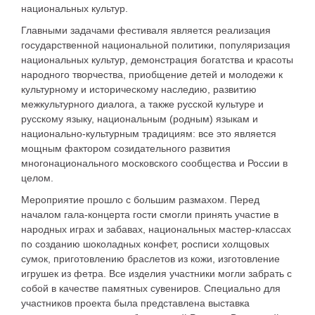
национальных культур.
Главными задачами фестиваля является реализация
государственной национальной политики, популяризация
национальных культур, демонстрация богатства и красоты
народного творчества, приобщение детей и молодежи к
культурному и историческому наследию, развитию
межкультурного диалога, а также русской культуре и
русскому языку, национальным (родным) языкам и
национально-культурным традициям: все это является
мощным фактором созидательного развития
многонационального московского сообщества и России в
целом.
Мероприятие прошло с большим размахом. Перед
началом гала-концерта гости смогли принять участие в
народных играх и забавах, национальных мастер-классах
по созданию шоколадных конфет, росписи холщовых
сумок, приготовлению браслетов из кожи, изготовление
игрушек из фетра. Все изделия участники могли забрать с
собой в качестве памятных сувениров. Специально для
участников проекта была представлена выставка