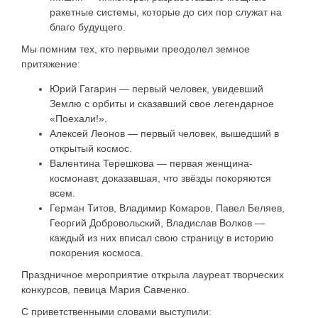
ракетные системы, которые до сих пор служат на
благо будущего.
Мы помним тех, кто первыми преодолел земное
притяжение:
Юрий Гагарин — первый человек, увидевший
Землю с орбиты и сказавший свое легендарное
«Поехали!».
Алексей Леонов — первый человек, вышедший в
открытый космос.
Валентина Терешкова — первая женщина-
космонавт, доказавшая, что звёзды покоряются
всем.
Герман Титов, Владимир Комаров, Павел Беляев,
Георгий Добровольский, Владислав Волков —
каждый из них вписал свою страницу в историю
покорения космоса.
Праздничное мероприятие открыла лауреат творческих
конкурсов, певица Мария Савченко.
С приветственными словами выступили: