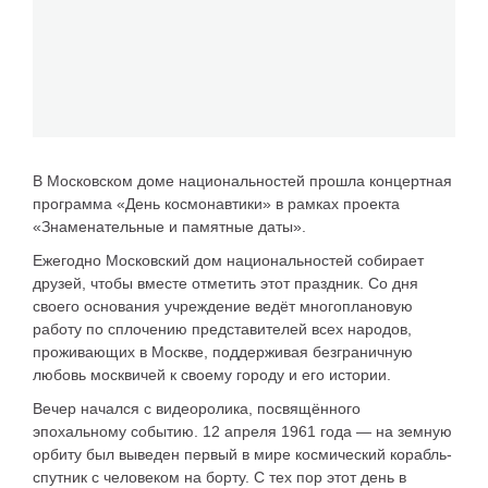
В Московском доме национальностей прошла концертная
программа «День космонавтики» в рамках проекта
«Знаменательные и памятные даты».
Ежегодно Московский дом национальностей собирает
друзей, чтобы вместе отметить этот праздник. Со дня
своего основания учреждение ведёт многоплановую
работу по сплочению представителей всех народов,
проживающих в Москве, поддерживая безграничную
любовь москвичей к своему городу и его истории.
Вечер начался с видеоролика, посвящённого
эпохальному событию. 12 апреля 1961 года — на земную
орбиту был выведен первый в мире космический корабль-
спутник с человеком на борту. С тех пор этот день в