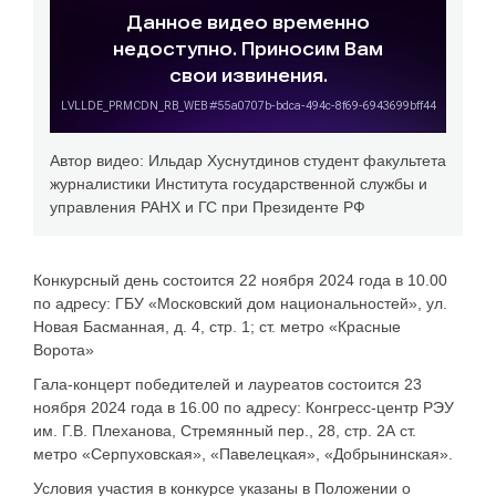
Автор видео: Ильдар Хуснутдинов студент факультета
журналистики Института государственной службы и
управления РАНХ и ГС при Президенте РФ
Конкурсный день состоится 22 ноября 2024 года в 10.00
по адресу: ГБУ «Московский дом национальностей», ул.
Новая Басманная, д. 4, стр. 1; ст. метро «Красные
Ворота»
Гала-концерт победителей и лауреатов состоится 23
ноября 2024 года в 16.00 по адресу: Конгресс-центр РЭУ
им. Г.В. Плеханова, Стремянный пер., 28, стр. 2А ст.
метро «Серпуховская», «Павелецкая», «Добрынинская».
Условия участия в конкурсе указаны в Положении о