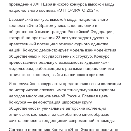
проведении XXIII Евразийского конкурса высокой моды
национального костюма «ЭТНО-ЭРАТО 2024».
Евразийский конкурс высокой моды национального
костюма «Этно Эрато» уникальное явление в
общественной жизни граждан Российской Федерации,
который на протяжении 23 лет утверждает духовно-
нравственный потенциал этнокультурного единства
наций. Конкурс демонстрирует модель взаимодействия
общественных и государственных структур. Конкурс
предоставляет реальную возможность художникам-
модельерам, работающим с разными направлениями
этнического костюма, выйти на широкого зрителя.
И не случайно конкурсанты представляют свои коллекции
по исторически сложившимся этнокультурным группам
народов многонациональной России. Главная цель
Конкурса — демонстрация широкому кругу
общественности уникальные авторские коллекции
этнических костюмов, их самобытное многообразие,
сочетающееся с тенденциями современной этномоды.
Согласно положению Конкурс «Этно Эрато» проходит по