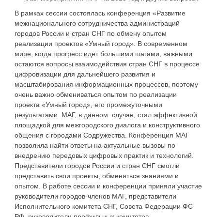
В рамках сессии состоялась конференция «Развитие
межнационального сотрудничества администраций
городов России и стран СНГ по обмену опытом
реализации проектов «Умный город». В современном
мире, когда прогресс идет большими шагами, важными
остаются вопросы взаимодействия стран СНГ в процессе
цифровизации для дальнейшего развития и
масштабирования информационных процессов, поэтому
очень важно обмениваться опытом по реализации
проекта «Умный город», его промежуточными
результатами. МАГ, в данном случае, стал эффективной
площадкой для межгородского диалога и конструктивного
общения с городами Содружества. Конференция МАГ
позволила найти ответы на актуальные вызовы по
внедрению передовых цифровых практик и технологий.
Представители городов России и стран СНГ смогли
представить свои проекты, обменяться знаниями и
опытом. В работе сессии и конференции приняли участие
руководители городов-членов МАГ, представители
Исполнительного комитета СНГ, Совета Федерации ФС
РФ, руководители профильных комитетов