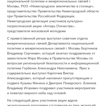
национальной политики и межрегиональных связей г.
Москвы, РОО «Нижегородское землячество в столице»,
представительство Правительства Нижегородской области
при Правительстве Российской Федерации,
Нижегородская делегация участников культурно-
патриотической акции «Алтарь Отечества»,
представители московской молодежи.
С приветственной речью выступил советник отдела
межрегиональных связей Департамента национальной
политики и межрегиональных связей г. Москвы Бортников
Владимир Сергеевич, который зачитал поздравление от
заместителя Мэра Москвы в Правительстве Москвы по
вопросам региональной безопасности и информационной
политики Горбенко Александра Николаевича. Ярко и
содержательно выступил Карпочев Виктор
Александрович, который напомнил присутствующим о
подвиге Кузьмы Минина и Дмитрия Пожарского. Блинков
Владимир Игоревич поздравил участников мероприятия
и пожелал мирного неба над головой.
На следующий день участников акции ждала
экскурсионная программа состоявшая из трех экскурсий.