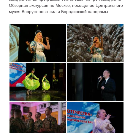
Обзорная экскурсия по Москве, посещение Центрального
музея Вооруженных сил и Бородинской панорамы.