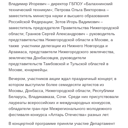
Владимир Игоревич – директор ГБПОУ «Балахнинский
технический техникум»; Петрова Ольга Викторовна –
заместитель министра науки и высшего образования
Российской Федерации; Зотов Игорь Вадимович –
заместитель председателя Правительства Нижегородской
области; Гранков Сергей Александрович – руководитель
представительства Нижегородской области в Москве, а
также участники делегации из Нижнего Новгорода и
Арзамаса, представители Нижегородского землячества,
землячества Донбасовцев, руководители
представительств Тамбовской и Тульской областей в
Москве, юнармейцы.
Вечером, участников акции ждал праздничный концерт, в
котором выступили более семидесяти артистов из
Москвы, Донбасса, Нижегородской области, Республики
Беларусь, Владикавказа, Сочи. Среди них присутствовали
лауреаты всероссийских и международных конкурсов,
обладатели гран-при Межрегионального молодежного
фестиваля-конкурса «Алтарь Отечества» разных лет.
В концертной программе приняли участие Департамент