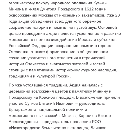
героическому походу народного ополчения Кузьмы
Минина и князя Дмитрия Пожарского в 1612 году и
освобождению Москвы от иноземных захватчиков. Уже 23
года акция объединяет всех, для кого бережное
сохранение истории и память не пустой звук. Основной
целью проведения акции является укрепление и развитие
межрегионального взаимодействия Москвы и субъектов
Российской Федерации, сохранение памяти о героях
Отечества, а также формирование в общественном
сознании уважительного отношения к героической
истории Отечества и знакомство жителей и гостей
столицы с памятниками историко-культурного наследия,
традициями и культурой России.
По уже устоявшейся традиции, Акция началась с
церемонии возложения цветов к памятнику Минину и
Пожарскому на Красной площади. В возложении приняли
участие Сучков Виталий Иванович – руководитель
Департамента национальной политики и
межрегиональных связей г. Москвы; Карпочев Виктор
Александрович – председатель правления РОО
«Нижегородское Землячество в столице»; Блинков