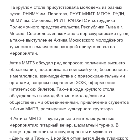
На круглом столе присутствовала молодёжь из разных
вузов: РНИМУ им. Пирогова, РУУТ МИИТ, МГЮА, РУДН,
МГМУ им. Сеченова, РГУП, РАНХиГС и сотрудники
Полномочного представительства Республики Тыва в г.
Москве. Состоялось знакомство с первокурсниками вузов,
а также выступление Актива Московского молодёжного
тувинского землячества, который присутствовал на
мероприятии.
Актив ММТЗ обсудил ряд вопросов: получение высшего
образования, постановка на воинский учёт, безопасность
в мегаполисе, взаимодействие с правоохранительными
органами, вопросы сохранения ЗОЖ, оформление
читательских билетов. Также в ходе круглого стола
обсуждалось взаимодействие с молодёжными
общественными объединениями, привлечение студентов
в Актив ММТЗ, расширение культурного кругозора.
В Активе ММТЗ — культурные и интеллектуальные
мероприятия: гитарный вечер, шахматный турнир. В
конце года состоится конкурс красоты и мужества
«Дангына и Тажы». 1 ноября отмечается День тувинского