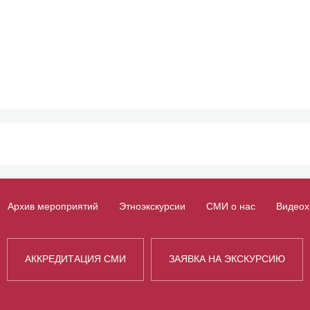
Архив мероприятий
Этноэкскурсии
СМИ о нас
Видеох
АККРЕДИТАЦИЯ СМИ
ЗАЯВКА НА ЭКСКУРСИЮ