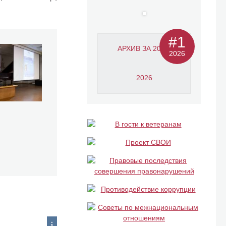
#1
АРХИВ ЗА 2011-
2026
2026