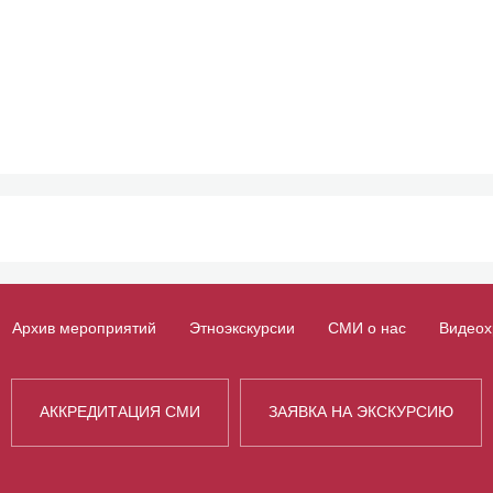
Архив мероприятий
Этноэкскурсии
СМИ о нас
Видеох
АККРЕДИТАЦИЯ СМИ
ЗАЯВКА НА ЭКСКУРСИЮ