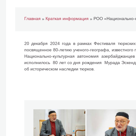
Главная
Краткая информация
»
»
20 декабря 2024 года в рамках Фестиваля тюркски
посвященное 80-летию ученого-географа, известного
Национально-культурная автономия азербайджанцев
исполнилось 80 лет со дня рождения Мурада Эскенде
об историческом наследии тюрков.