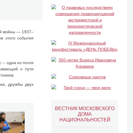
ей войны — 1937–
ом этого события
 – одна из почти
зывающий о пути
тников.
ма, дружбы двух
ВЕСТНИК МОСКОВСКОГО
ДОМА
НАЦИОНАЛЬНОСТЕЙ