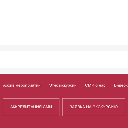
Архив мероприятий
Этноэкскурсии
СМИ о нас
Видеох
АККРЕДИТАЦИЯ СМИ
ЗАЯВКА НА ЭКСКУРСИЮ