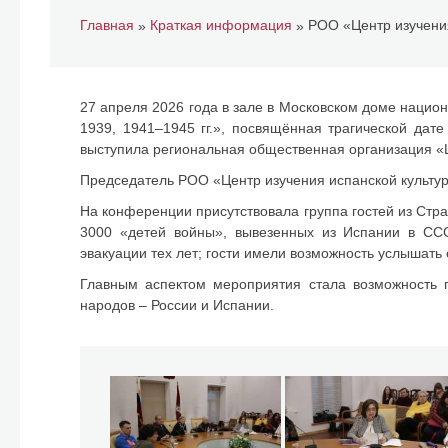
Главная
Краткая информация
»
»
27 апреля 2026 года в зале в Московском доме наци
1939, 1941–1945 гг.», посвящённая трагической дат
выступила региональная общественная организация «Ц
Председатель РОО «Центр изучения испанской культур
На конференции присутствовала группа гостей из Стра
3000 «детей войны», вывезенных из Испании в СС
эвакуации тех лет; гости имели возможность услышать
Главным аспектом мероприятия стала возможность 
народов – России и Испании.