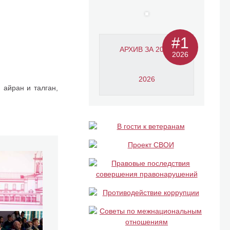
#1
АРХИВ ЗА 2011-
2026
2026
 айран и талган,