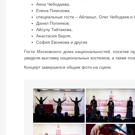
Аяна Чебодаева,
Елена Помозова,
специальные гости – Айланыс, Олег Чебодаев и
Данил Попияков,
Айсулу Тайтакова,
Анастасия Берля,
София Евсикова и другие.
Гости Московского дома национальностей, посетив п
увидели выставку национальных костюмов, а также поз
Концерт завершился общим фото на сцене.