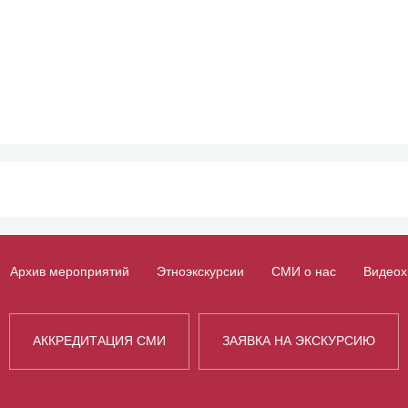
Архив мероприятий
Этноэкскурсии
СМИ о нас
Видеох
АККРЕДИТАЦИЯ СМИ
ЗАЯВКА НА ЭКСКУРСИЮ