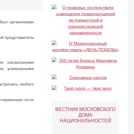
был организован
ый представитель
ми наскальными
ми, уникальными
встречать любого
иглашенные гости
ВЕСТНИК МОСКОВСКОГО
ДОМА
НАЦИОНАЛЬНОСТЕЙ