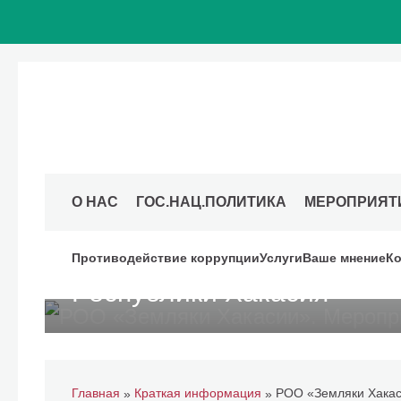
06 июля 2025
О НАС
ГОС.НАЦ.ПОЛИТИКА
МЕРОПРИЯТ
Московский дом национальностей
РОО «Земляки Хакасии». 
Противодействие коррупции
Услуги
Ваше мнение
Ко
Республики Хакасия
Главная
Краткая информация
»
»