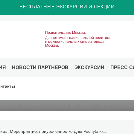
БЕСПЛАТНЫЕ ЭКСКУРСИИ И ЛЕКЦИИ
Правительство Москвы.
Департамент национальной политики
и межрегиональных связей города
Москвы.
ИЯ
НОВОСТИ ПАРТНЕРОВ
ЭКСКУРСИИ
ПРЕСС-С
Мероприятие, приуроченное ко
нтакты
РОО «Земляки Хакасии». Мероприятие, приуроченное ко Дню Республики Хакасия