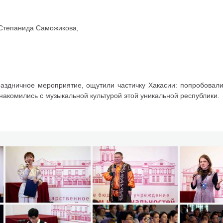
 Степанида Саможикова,
раздничное мероприятие, ощутили частичку Хакасии: попробовали
накомились с музыкальной культурой этой уникальной республики.