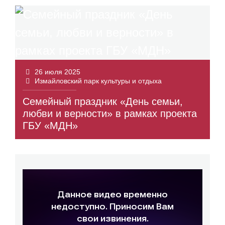
26 июля 2025
Измайловский парк культуры и отдыха
Семейный праздник «День семьи,
любви и верности» в рамках проекта
ГБУ «МДН»