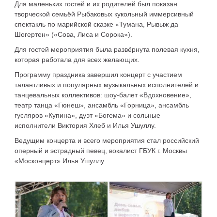
Для маленьких гостей и их родителей был показан
творческой семьёй Рыбаковых кукольный иммерсивный
спектакль по марийской сказке «Тумана, Рывыж да
Шогертен» («Сова, Лиса и Сорока»).
Для гостей мероприятия была развёрнута полевая кухня,
которая работала для всех желающих.
Программу праздника завершил концерт с участием
талантливых и популярных музыкальных исполнителей и
танцевальных коллективов: шоу-балет «Вдохновение»,
театр танца «Гюнеш», ансамбль «Горница», ансамбль
гусляров «Купина», дуэт «Богема» и сольные
исполнители Виктория Хлеб и Илья Ушуллу.
Ведущим концерта и всего мероприятия стал российский
оперный и эстрадный певец, вокалист ГБУК г. Москвы
«Москонцерт» Илья Ушуллу.