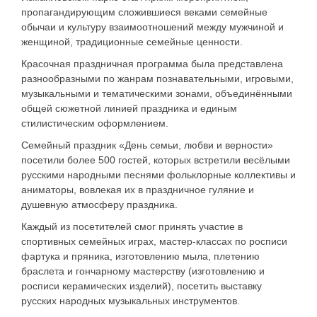
пропагандирующим сложившиеся веками семейные
обычаи и культуру взаимоотношений между мужчиной и
женщиной, традиционные семейные ценности.
Красочная праздничная программа была представлена
разнообразными по жанрам познавательными, игровыми,
музыкальными и тематическими зонами, объединёнными
общей сюжетной линией праздника и единым
стилистическим оформлением.
Семейный праздник «День семьи, любви и верности»
посетили более 500 гостей, которых встретили весёлыми
русскими народными песнями фольклорные коллективы и
аниматоры, вовлекая их в праздничное гуляние и
душевную атмосферу праздника.
Каждый из посетителей смог принять участие в
спортивных семейных играх, мастер-классах по росписи
фартука и пряника, изготовлению мыла, плетению
браслета и гончарному мастерству (изготовлению и
росписи керамических изделий), посетить выставку
русских народных музыкальных инструментов.