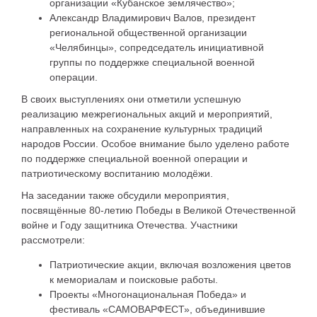
организации «Кубанское землячество»;
Александр Владимирович Валов, президент
региональной общественной организации
«Челябинцы», сопредседатель инициативной
группы по поддержке специальной военной
операции.
В своих выступлениях они отметили успешную
реализацию межрегиональных акций и мероприятий,
направленных на сохранение культурных традиций
народов России. Особое внимание было уделено работе
по поддержке специальной военной операции и
патриотическому воспитанию молодёжи.
На заседании также обсудили мероприятия,
посвящённые 80-летию Победы в Великой Отечественной
войне и Году защитника Отечества. Участники
рассмотрели:
Патриотические акции, включая возложения цветов
к мемориалам и поисковые работы.
Проекты «Многонациональная Победа» и
фестиваль «САМОВАРФЕСТ», объединившие