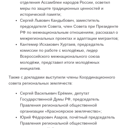
отделения Ассамблеи народов России, осветил
меры по защите традиционных ценностей и
исторической памяти;
Сергей Львович Кандыбович, заместитель
председателя Совета, член Совета при Президенте
РФ по межнациональным отношениям, рассказал о
межрегиональных проектах и адаптации мигрантов;
Кантемир Исхакович Хуртаев, председатель
комиссии по работе с молодёжью, лидер
Всероссийского межнационального союза
молодёжи, представил итоги молодёжных
инициатив.
Также с докладами выступили члены Координационного
совета региональных землячеств:
Сергей Васильевич Ерёмин, депутат
Государственной Думы РФ, председатель
Правления региональной общественной
организации «Красноярское землячество»;
Юрий Фёдорович Азаров, почётный председатель
Правления региональной общественной