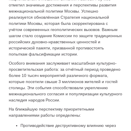
отметил значимые достижения и перспективы развития
межнациональной политики Москвы. Успешно
реализуется обновлённая Стратегия национальной
политики Москвы, которая была скорректирована с
учётом современных геополитических вызовов. Важным
шагом стало создание Комиссии по защите традиционных
российских духовно-нравственных ценностей и
исторической памяти, призванной противостоять
попыткам фальсификации истории.
Особого внимания заслуживает масштабная культурно-
просветительская работа: за отчётный период проведено
более 10 тысяч мероприятий различного формата,
которые посетили свыше 3 миллионов жителей и гостей
столицы. Эти события способствовали укреплению
межнационального согласия и популяризации культурного
наследия народов России.
На ближайшую перспективу приоритетными
направлениями работы определены:
Противодействие деструктивному влиянию через