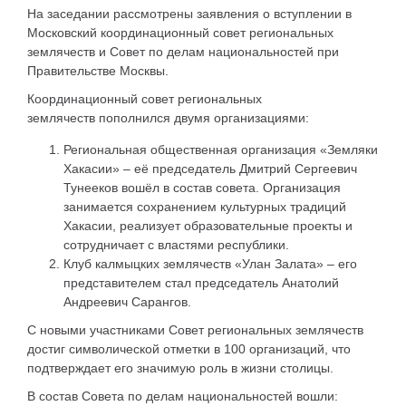
На заседании рассмотрены заявления о вступлении в
Московский координационный совет региональных
землячеств и Совет по делам национальностей при
Правительстве Москвы.
Координационный совет региональных
землячеств пополнился двумя организациями:
Региональная общественная организация «Земляки
Хакасии» – её председатель Дмитрий Сергеевич
Тунееков вошёл в состав совета. Организация
занимается сохранением культурных традиций
Хакасии, реализует образовательные проекты и
сотрудничает с властями республики.
Клуб калмыцких землячеств «Улан Залата» – его
представителем стал председатель Анатолий
Андреевич Сарангов.
С новыми участниками Совет региональных землячеств
достиг символической отметки в 100 организаций, что
подтверждает его значимую роль в жизни столицы.
В состав Совета по делам национальностей вошли: