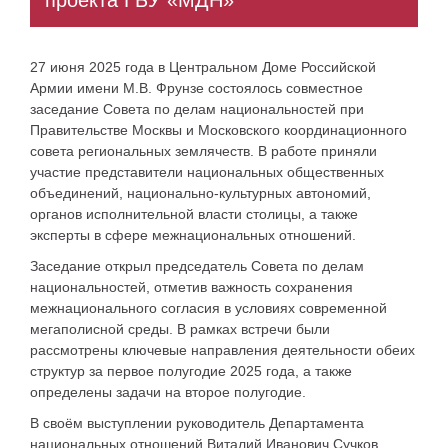
проекта ГБУ «МДН»
27 июня 2025 года в Центральном Доме Российской
Армии имени М.В. Фрунзе состоялось совместное
заседание Совета по делам национальностей при
Правительстве Москвы и Московского координационного
совета региональных землячеств. В работе приняли
участие представители национальных общественных
объединений, национально-культурных автономий,
органов исполнительной власти столицы, а также
эксперты в сфере межнациональных отношений.
Заседание открыл председатель Совета по делам
национальностей, отметив важность сохранения
межнационального согласия в условиях современной
мегаполисной среды. В рамках встречи были
рассмотрены ключевые направления деятельности обеих
структур за первое полугодие 2025 года, а также
определены задачи на второе полугодие.
В своём выступлении руководитель Департамента
национальных отношений Виталий Иванович Сучков