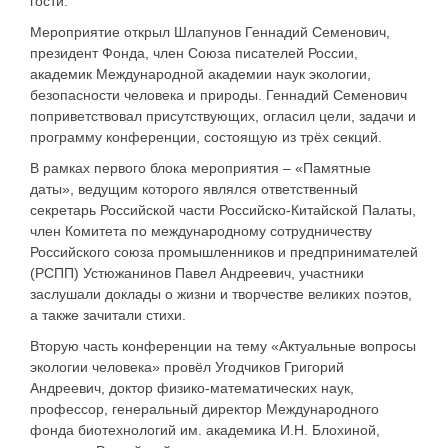
гости.
Мероприятие открыл Шлапунов Геннадий Семенович,
президент Фонда, член Союза писателей России,
академик Международной академии наук экологии,
безопасности человека и природы. Геннадий Семенович
поприветствовал присутствующих, огласил цели, задачи и
программу конференции, состоящую из трёх секций.
В рамках первого блока мероприятия – «Памятные
даты», ведущим которого являлся ответственный
секретарь Российской части Российско-Китайской Палаты,
член Комитета по международному сотрудничеству
Российского союза промышленников и предпринимателей
(РСПП) Устюжанинов Павел Андреевич, участники
заслушали доклады о жизни и творчестве великих поэтов,
а также зачитали стихи.
Вторую часть конференции на тему «Актуальные вопросы
экологии человека» провёл Угодчиков Григорий
Андреевич, доктор физико-математических наук,
профессор, генеральный директор Международного
фонда биотехнологий им. академика И.Н. Блохиной,