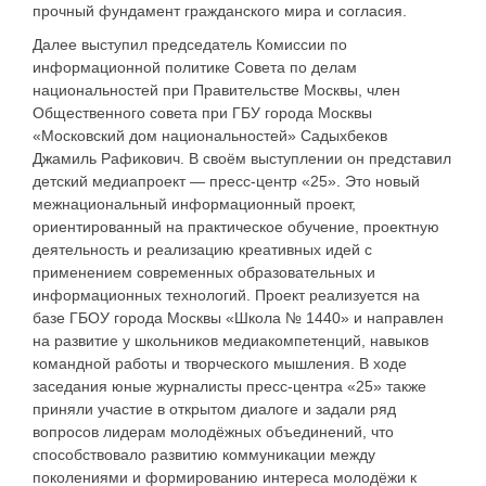
прочный фундамент гражданского мира и согласия.
Далее выступил председатель Комиссии по
информационной политике Совета по делам
национальностей при Правительстве Москвы, член
Общественного совета при ГБУ города Москвы
«Московский дом национальностей» Садыхбеков
Джамиль Рафикович. В своём выступлении он представил
детский медиапроект — пресс-центр «25». Это новый
межнациональный информационный проект,
ориентированный на практическое обучение, проектную
деятельность и реализацию креативных идей с
применением современных образовательных и
информационных технологий. Проект реализуется на
базе ГБОУ города Москвы «Школа № 1440» и направлен
на развитие у школьников медиакомпетенций, навыков
командной работы и творческого мышления. В ходе
заседания юные журналисты пресс-центра «25» также
приняли участие в открытом диалоге и задали ряд
вопросов лидерам молодёжных объединений, что
способствовало развитию коммуникации между
поколениями и формированию интереса молодёжи к