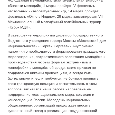
молодёжная межнациональная музыкальная викторина
«Знатоки мелодий», 1 марта пройдет IV фестиваль
настольных интеллектуальных игр, 14 марта пройдет
фестиваль «Окно в Индию», 28 марта запланирован VII
Межнациональный молодёжный волейбольный турнир
«Кубок МДН».
В завершение мероприятия директор Государственного
бюджетного учреждения города Москвы «Московский дом
национальностей» Сергей Сергеевич Ануфриенко
напомнил о необходимости формирования гражданского
мировоззрения, патриотического воспитания молодёжи и
противодействия любым формам экстремизма и
ксенофобии в молодёжной среде, также призвал не
поддаваться никаким провокациям, а всегда быть
бдительными и, если требуется, не бояться проявить
свою гражданскую позицию и сознательность в этом
вопросе, так как вся наша работа направлена на
поддержание межнационального мира, согласия и
консолидацию России. Молодёжь национальных
общественных организаций продолжает вносить
существенный вклад в реализацию государственной