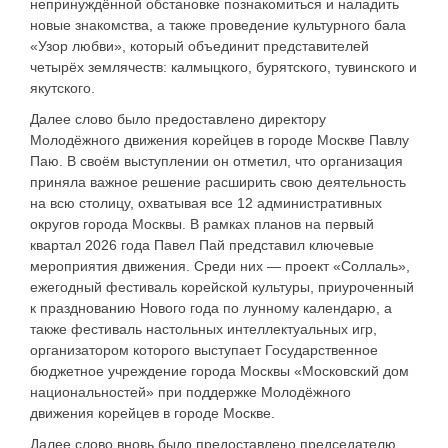
непринуждённой обстановке познакомиться и наладить
новые знакомства, а также проведение культурного бала
«Узор любви», который объединит представителей
четырёх землячеств: калмыцкого, бурятского, тувинского и
якутского.
Далее слово было предоставлено директору
Молодёжного движения корейцев в городе Москве Павлу
Паю. В своём выступлении он отметил, что организация
приняла важное решение расширить свою деятельность
на всю столицу, охватывая все 12 административных
округов города Москвы. В рамках планов на первый
квартал 2026 года Павел Пай представил ключевые
мероприятия движения. Среди них — проект «Соллаль»,
ежегодный фестиваль корейской культуры, приуроченный
к празднованию Нового года по лунному календарю, а
также фестиваль настольных интеллектуальных игр,
организатором которого выступает Государственное
бюджетное учреждение города Москвы «Московский дом
национальностей» при поддержке Молодёжного
движения корейцев в городе Москве.
Далее слово вновь было предоставлено председателю