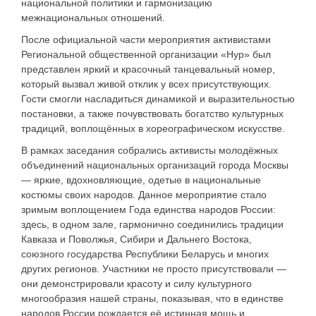
национальной политики и гармонизацию
межнациональных отношений.
После официальной части мероприятия активистами
Региональной общественной организации «Нур» был
представлен яркий и красочный танцевальный номер,
который вызвал живой отклик у всех присутствующих.
Гости смогли насладиться динамикой и выразительностью
постановки, а также почувствовать богатство культурных
традиций, воплощённых в хореографическом искусстве.
В рамках заседания собрались активисты молодёжных
объединений национальных организаций города Москвы
— яркие, вдохновляющие, одетые в национальные
костюмы своих народов. Данное мероприятие стало
зримым воплощением Года единства народов России:
здесь, в одном зале, гармонично соединились традиции
Кавказа и Поволжья, Сибири и Дальнего Востока,
союзного государства Республики Беларусь и многих
других регионов. Участники не просто присутствовали —
они демонстрировали красоту и силу культурного
многообразия нашей страны, показывая, что в единстве
народов России рождается её истинная мощь и