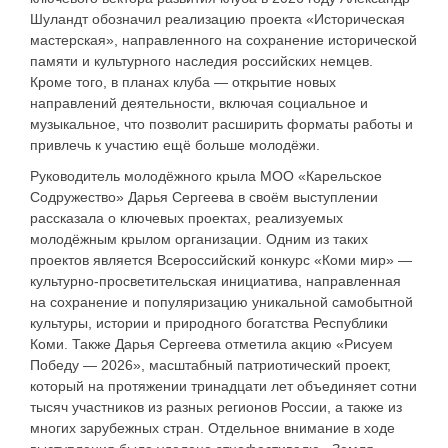
Шуландт обозначил реализацию проекта «Историческая
мастерская», направленного на сохранение исторической
памяти и культурного наследия российских немцев.
Кроме того, в планах клуба — открытие новых
направлений деятельности, включая социальное и
музыкальное, что позволит расширить форматы работы и
привлечь к участию ещё больше молодёжи.
Руководитель молодёжного крыла МОО «Карельское
Содружество» Дарья Сергеева в своём выступлении
рассказала о ключевых проектах, реализуемых
молодёжным крылом организации. Одним из таких
проектов является Всероссийский конкурс «Коми мир» —
культурно-просветительская инициатива, направленная
на сохранение и популяризацию уникальной самобытной
культуры, истории и природного богатства Республики
Коми. Также Дарья Сергеева отметила акцию «Рисуем
Победу — 2026», масштабный патриотический проект,
который на протяжении тринадцати лет объединяет сотни
тысяч участников из разных регионов России, а также из
многих зарубежных стран. Отдельное внимание в ходе