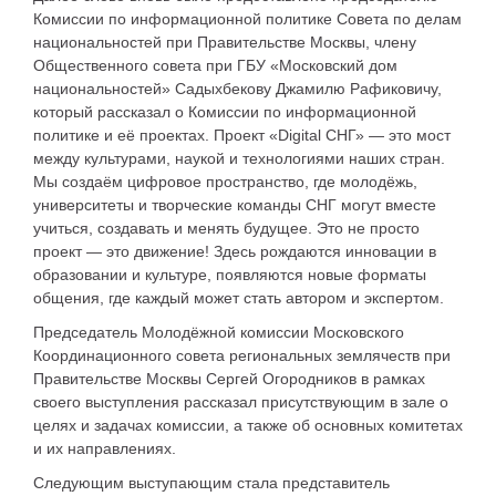
Комиссии по информационной политике Совета по делам
национальностей при Правительстве Москвы, члену
Общественного совета при ГБУ «Московский дом
национальностей» Садыхбекову Джамилю Рафиковичу,
который рассказал о Комиссии по информационной
политике и её проектах. Проект «Digital СНГ» — это мост
между культурами, наукой и технологиями наших стран.
Мы создаём цифровое пространство, где молодёжь,
университеты и творческие команды СНГ могут вместе
учиться, создавать и менять будущее. Это не просто
проект — это движение! Здесь рождаются инновации в
образовании и культуре, появляются новые форматы
общения, где каждый может стать автором и экспертом.
Председатель Молодёжной комиссии Московского
Координационного совета региональных землячеств при
Правительстве Москвы Сергей Огородников в рамках
своего выступления рассказал присутствующим в зале о
целях и задачах комиссии, а также об основных комитетах
и их направлениях.
Следующим выступающим стала представитель