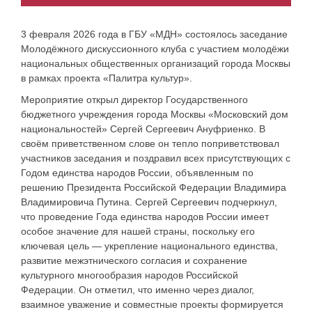
3 февраля 2026 года в ГБУ «МДН» состоялось заседание
Молодёжного дискуссионного клуба с участием молодёжи
национальных общественных организаций города Москвы
в рамках проекта «Палитра культур».
Мероприятие открыл директор Государственного
бюджетного учреждения города Москвы «Московский дом
национальностей» Сергей Сергеевич Ануфриенко. В
своём приветственном слове он тепло поприветствовал
участников заседания и поздравил всех присутствующих с
Годом единства народов России, объявленным по
решению Президента Российской Федерации Владимира
Владимировича Путина. Сергей Сергеевич подчеркнул,
что проведение Года единства народов России имеет
особое значение для нашей страны, поскольку его
ключевая цель — укрепление национального единства,
развитие межэтнического согласия и сохранение
культурного многообразия народов Российской
Федерации. Он отметил, что именно через диалог,
взаимное уважение и совместные проекты формируется