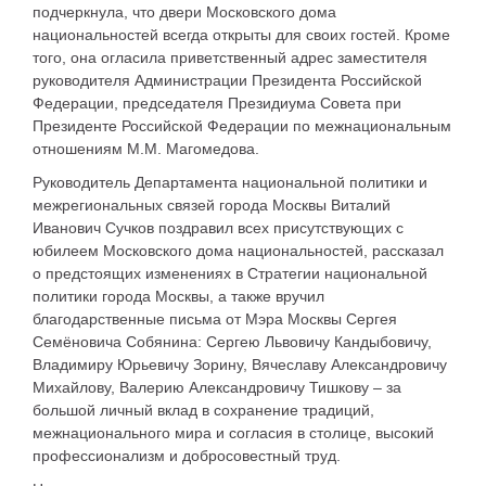
подчеркнула, что двери Московского дома
национальностей всегда открыты для своих гостей. Кроме
того, она огласила приветственный адрес заместителя
руководителя Администрации Президента Российской
Федерации, председателя Президиума Совета при
Президенте Российской Федерации по межнациональным
отношениям М.М. Магомедова.
Руководитель Департамента национальной политики и
межрегиональных связей города Москвы Виталий
Иванович Сучков поздравил всех присутствующих с
юбилеем Московского дома национальностей, рассказал
о предстоящих изменениях в Стратегии национальной
политики города Москвы, а также вручил
благодарственные письма от Мэра Москвы Сергея
Семёновича Собянина: Сергею Львовичу Кандыбовичу,
Владимиру Юрьевичу Зорину, Вячеславу Александровичу
Михайлову, Валерию Александровичу Тишкову – за
большой личный вклад в сохранение традиций,
межнационального мира и согласия в столице, высокий
профессионализм и добросовестный труд.