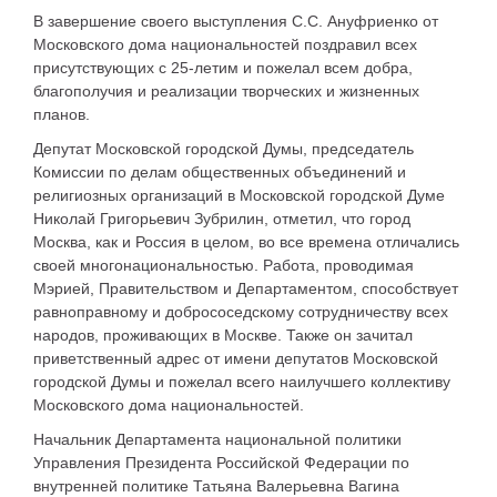
В завершение своего выступления С.С. Ануфриенко от
Московского дома национальностей поздравил всех
присутствующих с 25-летим и пожелал всем добра,
благополучия и реализации творческих и жизненных
планов.
Депутат Московской городской Думы, председатель
Комиссии по делам общественных объединений и
религиозных организаций в Московской городской Думе
Николай Григорьевич Зубрилин, отметил, что город
Москва, как и Россия в целом, во все времена отличались
своей многонациональностью. Работа, проводимая
Мэрией, Правительством и Департаментом, способствует
равноправному и добрососедскому сотрудничеству всех
народов, проживающих в Москве. Также он зачитал
приветственный адрес от имени депутатов Московской
городской Думы и пожелал всего наилучшего коллективу
Московского дома национальностей.
Начальник Департамента национальной политики
Управления Президента Российской Федерации по
внутренней политике Татьяна Валерьевна Вагина