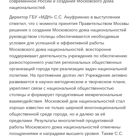
современной России и создания Московского дома
национальностей.
Директор ГБУ «МДН» С.С. Ануфриенко в выступлении
отметил, что с момента принятия Правительством Москвы
решения о создании Московского дома национальностей
руководством столицы обеспечиваются необходимые
условия для успешной и эффективной работы
Московского дома национальностей, всесторонне
поддерживает деятельность учреждения по обеспечению
разностороннего участия региональных общественных
организаций города при реализации задач национальной
политики. На протяжение долгих лет Учреждение активно
развивается в научно-методическом и творческом плане,
укрепляет связи с национальной общественностью
столицы и формирует продуктивные межрегиональные
взаимодействия. Московский дом национальностей стал
хорошо известен не только широкой многонациональной
общественной среде города, но и далеко за её
пределами. Результаты многолетней продуктивной
работы Московского дома национальностей отмечены
поощрениями и наградами высшего уровня. Также С.С.