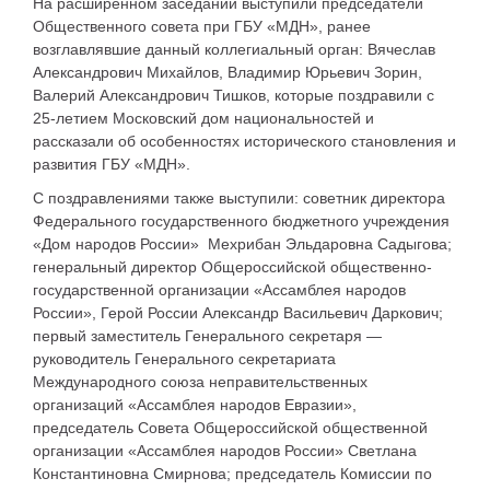
На расширенном заседании выступили председатели
Общественного совета при ГБУ «МДН», ранее
возглавлявшие данный коллегиальный орган: Вячеслав
Александрович Михайлов, Владимир Юрьевич Зорин,
Валерий Александрович Тишков, которые поздравили с
25-летием Московский дом национальностей и
рассказали об особенностях исторического становления и
развития ГБУ «МДН».
С поздравлениями также выступили: советник директора
Федерального государственного бюджетного учреждения
«Дом народов России» Мехрибан Эльдаровна Садыгова;
генеральный директор Общероссийской общественно-
государственной организации «Ассамблея народов
России», Герой России Александр Васильевич Даркович;
первый заместитель Генерального секретаря —
руководитель Генерального секретариата
Международного союза неправительственных
организаций «Ассамблея народов Евразии»,
председатель Совета Общероссийской общественной
организации «Ассамблея народов России» Светлана
Константиновна Смирнова; председатель Комиссии по