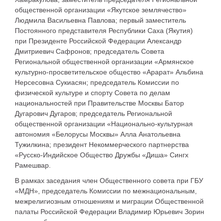
общественной организации «Якутское землячество»
Людмила Васильевна Павлова; первый заместитель
Постоянного представителя Республики Саха (Якутия)
при Президенте Российской Федерации Александр
Дмитриевич Сафронов; председатель Совета
Региональной общественной организации «Армянское
культурно-просветительское общество «Арарат» Альбина
Нерсесовна Сукиасян; председатель Комиссии по
физической культуре и спорту Совета по делам
национальностей при Правительстве Москвы Батор
Дугарович Дугаров; председатель Региональной
общественной организации «Национально-культурная
автономия «Белорусы Москвы» Алла Анатольевна
Тужилкина; президент Некоммерческого партнерства
«Русско-Индийское Общество Дружбы «Диша» Сингх
Рамешвар.
В рамках заседания член Общественного совета при ГБУ
«МДН», председатель Комиссии по межнациональным,
межрелигиозным отношениям и миграции Общественной
палаты Российской Федерации Владимир Юрьевич Зорин