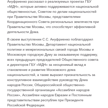
Ануфриенко рассказал о реализуемых проектах ГБУ
«МДН», которые активно поддерживаются национальной
общественностью, Советом по делам национальностей
при Правительстве Москвы, представителями
Координационного Совета региональных землячеств при
Правительстве Москвы, что способствует эффективной
деятельности Дома.
В своем выступлении С.С. Ануфриенко поблагодарил
Правительство Москвы, Департамент национальной
политики и межрегиональных связей города Москвы и
Московскую городскую Думу за оказываемую поддержку,
всех предыдущих председателей Общественного совета
и директоров ГБУ «МДН» за неоценимый вклад в
становление и развитие Московского дома
национальностей, а также выразил признательность за
конструктивное взаимодействие руководству Дома
народов России, Общероссийской общественно-
государственной организации «Ассамблея народов
России», Ассамблеи народов Евразии и Постоянным
представительствам республик при Президенте
Российской Федерации.