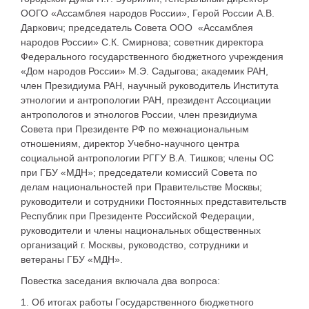
ООГО «Ассамблея народов России», Герой России А.В.
Даркович; председатель Совета ООО «Ассамблея
народов России» С.К. Смирнова; советник директора
Федерального государственного бюджетного учреждения
«Дом народов России» М.Э. Садыгова; академик РАН,
член Президиума РАН, научный руководитель Института
этнологии и антропологии РАН, президент Ассоциации
антропологов и этнологов России, член президиума
Совета при Президенте РФ по межнациональным
отношениям, директор Учебно-научного центра
социальной антропологии РГГУ В.А. Тишков; члены ОС
при ГБУ «МДН»; председатели комиссий Совета по
делам национальностей при Правительстве Москвы;
руководители и сотрудники Постоянных представительств
Республик при Президенте Российской Федерации,
руководители и члены национальных общественных
организаций г. Москвы, руководство, сотрудники и
ветераны ГБУ «МДН».
Повестка заседания включала два вопроса:
1. Об итогах работы Государственного бюджетного