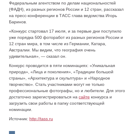
Федеральным агентством по делам национальностей
(ФАДН), из разных регионов России и 12 стран, рассказал
на пресс-конференции в ТАСС глава ведомства Игорь
Баринов.
«Конкурс стартовал 17 июля, и за первые дни поступило
уже порядка 500 фоторабот из разных регионов России и
12 стран мира, в том числе из Германии, Катара,
Австралии. Мы видим, что география очень
удивительная», — сказал он.
Конкурс проводится в пяти номинациях: «Уникальная
природа», «Лица и поколения», «Традиции большой
страны», «Архитектура и скульптура» и «Народное
творчество». Стать участниками могут не только
профессиональные фотографы, но и любители. Для этого
достаточно зарегистрироваться на
сайте
конкурса и
загрузить свои работы в папку соответствующей
номинации.
Источник:
http://tass.ru