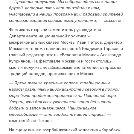
—
Праздник получился. Мы собрали здесь всех наших
друзей, которые пять лет приходили к нам,
участвовали в наших программах и радовали зрителей
сетевого вещания своими выступлениями,
— сказал он.
Фестиваль открыли заместитель руководителя
Департамента национальной политики и
межрегиональных связей Москвы Иван Петров, директор
Московского дома национальностей Владимир Тарасов и
главный редактор газеты «Вечерняя Москва» Александр
Куприянов. На фестивале москвичи и гости столицы
смогли получить незабываемые впечатления от красоты
традиций народов, проживающих в Москве.
—
Яркие танцы, красивые голоса, традиционные
наряды различных национальностей сегодня в полной
мере были продемонстрированы на Поклонной горе.
Уверен, что для всех участников этот день стал
добрым и запоминающимся. Национальное
многообразие — это гордость нашей страны!
—
отметил
Иван Петров
.
На сцену вышел азербайджанский коллектив «Карабах»,