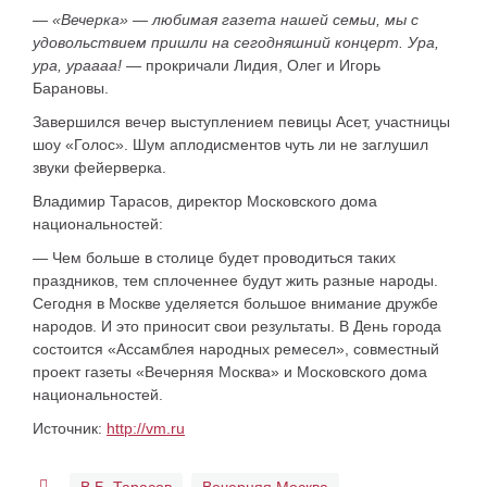
—
«Вечерка» — любимая газета нашей семьи, мы с
удовольствием пришли на сегодняшний концерт. Ура,
ура, ураааа!
— прокричали Лидия, Олег и Игорь
Барановы.
Завершился вечер выступлением певицы Асет, участницы
шоу «Голос». Шум аплодисментов чуть ли не заглушил
звуки фейерверка.
Владимир Тарасов, директор Московского дома
национальностей:
— Чем больше в столице будет проводиться таких
праздников, тем сплоченнее будут жить разные народы.
Сегодня в Москве уделяется большое внимание дружбе
народов. И это приносит свои результаты. В День города
состоится «Ассамблея народных ремесел», совместный
проект газеты «Вечерняя Москва» и Московского дома
национальностей.
Источник:
http://vm.ru