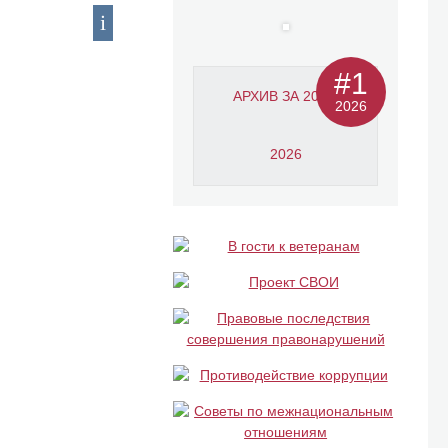
#1
АРХИВ ЗА 2011-
2026
2026