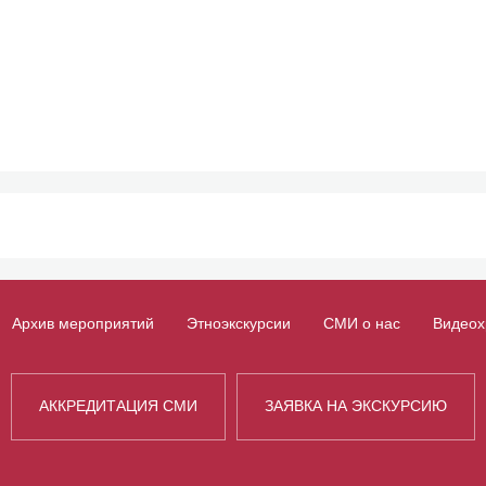
Архив мероприятий
Этноэкскурсии
СМИ о нас
Видеох
АККРЕДИТАЦИЯ СМИ
ЗАЯВКА НА ЭКСКУРСИЮ