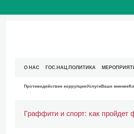
О НАС
ГОС.НАЦ.ПОЛИТИКА
МЕРОПРИЯТ
Противодействие коррупции
Услуги
Ваше мнение
Ко
Граффити и спорт: как пройдет