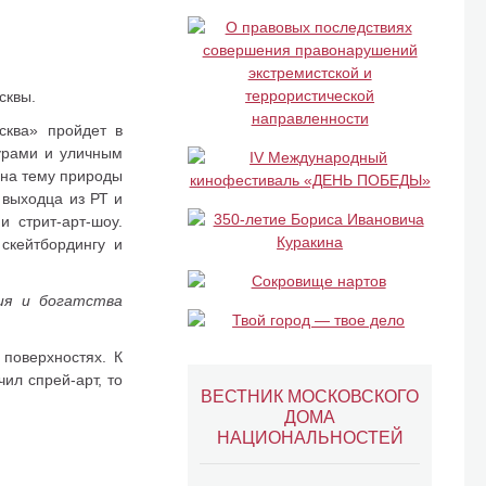
сквы.
сква» пройдет в
урами и уличным
 на тему природы
 выходца из РТ и
 стрит-арт-шоу.
 скейтбордингу и
ия и богатства
поверхностях. К
ил спрей-арт, то
ВЕСТНИК МОСКОВСКОГО
ДОМА
НАЦИОНАЛЬНОСТЕЙ