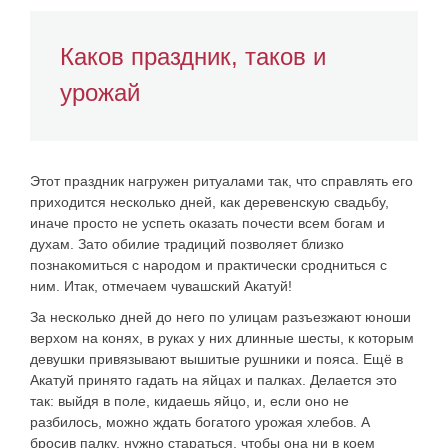
Каков праздник, таков и
урожай
Этот праздник нагружен ритуалами так, что справлять его
приходится несколько дней, как деревенскую свадьбу,
иначе просто не успеть оказать почести всем богам и
духам. Зато обилие т­радиций позволяет близко
познакомиться с народом и практически сродниться с
ним. Итак, отмечаем чувашский Акатуй!
За несколько дней до него по улицам разъезжают юноши
верхом на конях, в руках у них длинные шесты, к которым
девушки привязывают вышитые рушники и пояса. Ещё в
Акатуй принято гадать на яйцах и палках. Делается это
так: выйдя в поле, кидаешь яйцо, и, если оно не
разбилось, можно ждать богатого урожая хлебов. А
бросив палку, нужно стараться, чтобы она ни в коем