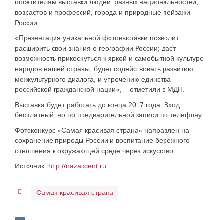
посетителям выставки людей разных национальностей,
возрастов и профессий, города и природные пейзажи
России.
«Презентация уникальной фотовыставки позволит
расширить свои знания о географии России; даст
возможность прикоснуться к яркой и самобытной культуре
народов нашей страны; будет содействовать развитию
межкультурного диалога, и упрочению единства
российской гражданской нации», – отметили в МДН.
Выставка будет работать до конца 2017 года. Вход
бесплатный, но по предварительной записи по телефону.
Фотоконкурс «Самая красивая страна» направлен на
сохранение природы России и воспитание бережного
отношения к окружающей среде через искусство.
Источник:
http://nazaccent.ru
Самая красивая страна