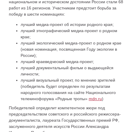
национальном и историческом достоянии России стали 68
работ из 16 регионов. Участникам предстоит борьба за
победу в шести номинациях:
лучший медиа-проект об истории родного края;
лучший этнографический медиа-проект о родном
крае;
лучший экологический медиа-проект о родном крае
(новая номинация, посвященная Году экологии в
России);
лучший краеведческий медиа-проект;
лучший документальный фильм о выдающейся
личности;
лучший визуальный проект, по мнению зрителей
(победитель будет определен по результатам
народного голосования на сайте Национального
телекинофорума «Родные тропы»
mdn.ru
)
Победителей определит компетентное жюри под
председательством советского и российского режиссера-
документалиста, лауреата Государственных премий РФ,
заслуженного деятеля искусств России Александра