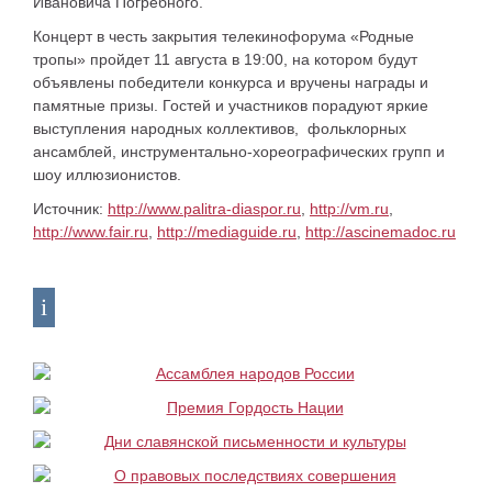
Ивановича Погребного.
Концерт в честь закрытия телекинофорума «Родные
тропы» пройдет 11 августа в 19:00, на котором будут
объявлены победители конкурса и вручены награды и
памятные призы. Гостей и участников порадуют яркие
выступления народных коллективов, фольклорных
ансамблей, инструментально-хореографических групп и
шоу иллюзионистов.
Источник:
http://www.palitra-diaspor.ru
,
http://vm.ru
,
http://www.fair.ru
,
http://mediaguide.ru
,
http://ascinemadoc.ru