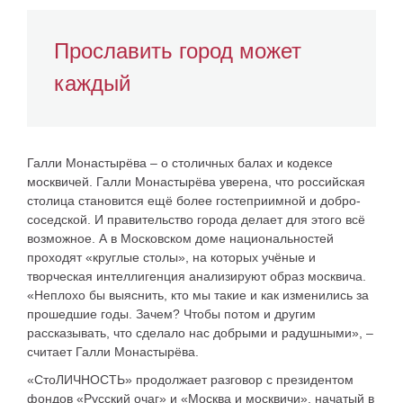
Прославить город может
каждый
Галли Монастырёва – о столичных балах и кодексе
москвичей.
Галли Монастырёва
уверена, что российская
столица становится ещё более гостеприимной и добро­
соседской. И правительство города делает для этого всё
возможное. А в Московском доме национальностей
проходят «круглые столы», на которых учёные и
творческая интеллигенция анализируют образ москвича.
«Неплохо бы выяснить, кто мы такие и как изменились за
прошедшие годы. Зачем? Чтобы потом и другим
рассказывать, что сделало нас добрыми и радушными», –
считает Галли Монастырёва.
«СтоЛИЧНОСТЬ» продолжает разговор с президентом
фондов «Русский очаг» и «Москва и москвичи», начатый в