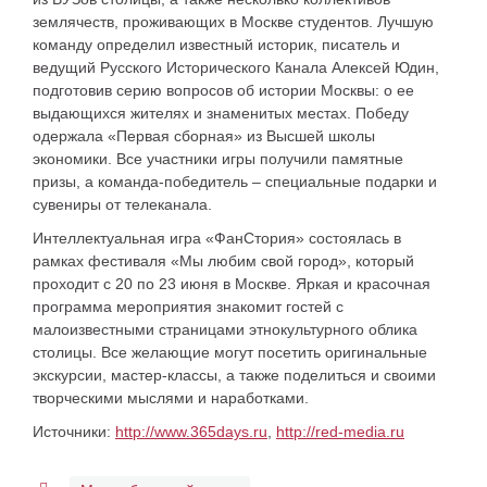
землячеств, проживающих в Москве студентов. Лучшую
команду определил известный историк, писатель и
ведущий Русского Исторического Канала Алексей Юдин,
подготовив серию вопросов об истории Москвы: о ее
выдающихся жителях и знаменитых местах. Победу
одержала «Первая сборная» из Высшей школы
экономики. Все участники игры получили памятные
призы, а команда-победитель – специальные подарки и
сувениры от телеканала.
Интеллектуальная игра «ФанСтория» состоялась в
рамках фестиваля «Мы любим свой город», который
проходит с 20 по 23 июня в Москве. Яркая и красочная
программа мероприятия знакомит гостей с
малоизвестными страницами этнокультурного облика
столицы. Все желающие могут посетить оригинальные
экскурсии, мастер-классы, а также поделиться и своими
творческими мыслями и наработками.
Источники:
http://www.365days.ru
,
http://red-media.ru