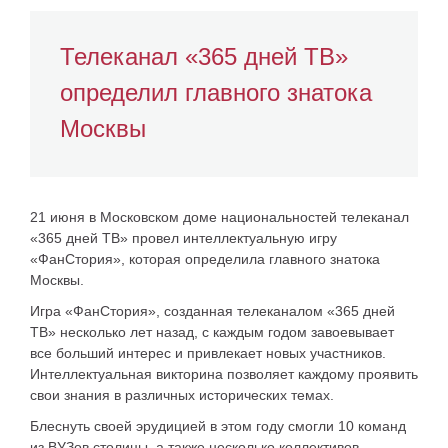
Телеканал «365 дней ТВ»
определил главного знатока
Москвы
21 июня в Московском доме национальностей телеканал
«365 дней ТВ» провел интеллектуальную игру
«ФанСтория», которая определила главного знатока
Москвы.
Игра «ФанСтория», созданная телеканалом «365 дней
ТВ» несколько лет назад, с каждым годом завоевывает
все больший интерес и привлекает новых участников.
Интеллектуальная викторина позволяет каждому проявить
свои знания в различных исторических темах.
Блеснуть своей эрудицией в этом году смогли 10 команд
из ВУЗов столицы, а также несколько коллективов