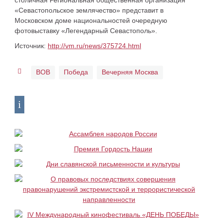
столичная Региональная общественная организация
«Севастопольское землячество» представит в
Московском доме национальностей очередную
фотовыставку «Легендарный Севастополь».
Источник:
http://vm.ru/news/375724.html
ВОВ
Победа
Вечерняя Москва