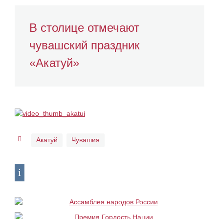
В столице отмечают
чувашский праздник
«Акатуй»
Акатуй
Чувашия