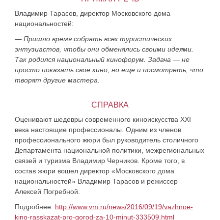
Владимир Тарасов, директор Московского дома
национальностей:
—
Пришло время собрать всех туристических
энтузиастов, чтобы они обменялись своими идеями.
Так родился национальный кинофорум. Задача — не
просто показать свое кино, но еще и посмотреть, что
творят другие мастера.
СПРАВКА
Оценивают шедевры современного киноискусства XXI
века настоящие профессионалы. Одним из членов
профессионального жюри был руководитель столичного
Департамента национальной политики, межрегиональных
связей и туризма Владимир Черников. Кроме того, в
состав жюри вошел директор «Московского дома
национальностей» Владимир Тарасов и режиссер
Алексей Погребной.
Подробнее:
http://www.vm.ru/news/2016/09/19/vazhnoe-
kino-rasskazat-pro-gorod-za-10-minut-333509.html