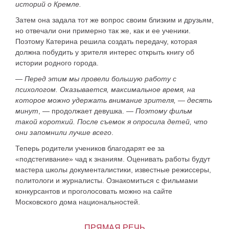
историй о Кремле.
Затем она задала тот же вопрос своим близким и друзьям,
но отвечали они примерно так же, как и ее ученики.
Поэтому Катерина решила создать передачу, которая
должна побудить у зрителя интерес открыть книгу об
истории родного города.
—
Перед этим мы провели большую работу с
психологом. Оказывается, максимальное время, на
которое можно удержать внимание зрителя, — десять
минут
, — продолжает девушка. —
Поэтому фильм
такой короткий. После съемок я опросила детей, что
они запомнили лучше всего
.
Теперь родители учеников благодарят ее за
«подстегивание» чад к знаниям. Оценивать работы будут
мастера школы документалистики, известные режиссеры,
политологи и журналисты. Ознакомиться с фильмами
конкурсантов и проголосовать можно на сайте
Московского дома национальностей.
ПРЯМАЯ РЕЧЬ