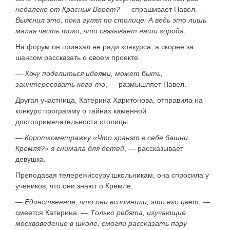
недалеко от Красных Ворот?
— спрашивает Павел. —
Выяснил это, пока гулял по столице. А ведь это лишь
малая часть того, что связывает наши города.
На форум он приехал не ради конкурса, а скорее за
шансом рассказать о своем проекте.
—
Хочу поделиться идеями, может быть,
заинтересовать кого-то
, — размышляет Павел.
Другая участница, Катерина Харитонова, отправила на
конкурс программу о тайнах каменной
достопримечательности столицы.
—
Короткометражку «Что хранят в себе башни
Кремля?» я снимала для детей
, — рассказывает
девушка.
Преподавая телережиссуру школьникам, она спросила у
учеников, что они знают о Кремле.
—
Единственное, что они вспомнили, это его цвет
, —
смеется Катерина. —
Только ребята, изучающие
москвоведение в школе, смогли рассказать пару