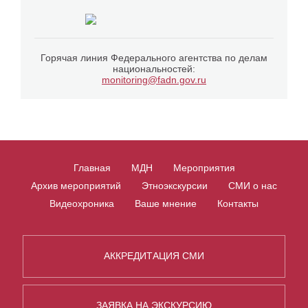
Горячая линия Федерального агентства по делам
национальностей:
monitoring@fadn.gov.ru
Главная
МДН
Мероприятия
Архив мероприятий
Этноэкскурсии
СМИ о нас
Видеохроника
Ваше мнение
Контакты
АККРЕДИТАЦИЯ СМИ
ЗАЯВКА НА ЭКСКУРСИЮ