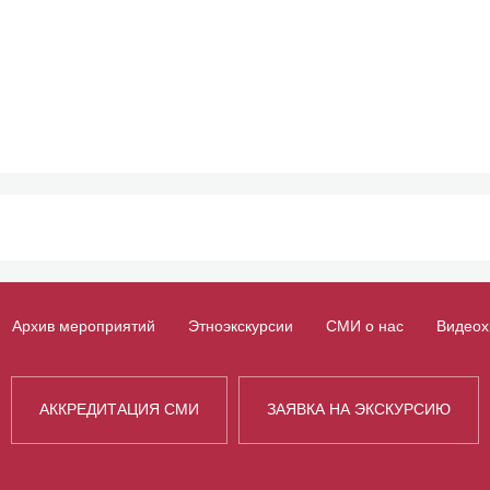
Архив мероприятий
Этноэкскурсии
СМИ о нас
Видеох
АККРЕДИТАЦИЯ СМИ
ЗАЯВКА НА ЭКСКУРСИЮ