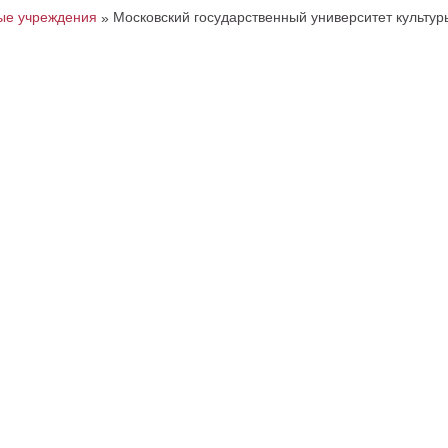
ые учреждения
Московский государственный университет культуры
»