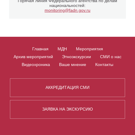
Горячая линия Федерального агентства по делам
национальностей:
monitoring@fadn.gov.ru
Главная
МДН
Мероприятия
Архив мероприятий
Этноэкскурсии
СМИ о нас
Видеохроника
Ваше мнение
Контакты
АККРЕДИТАЦИЯ СМИ
ЗАЯВКА НА ЭКСКУРСИЮ