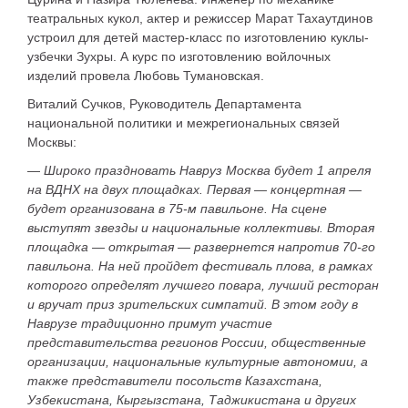
театральных кукол, актер и режиссер Марат Тахаутдинов
устроил для детей мастер-класс по изготовлению куклы-
узбечки Зухры. А курс по изготовлению войлочных
изделий провела Любовь Тумановская.
Виталий Сучков
,
Руководитель Департамента
национальной политики и межрегиональных связей
Москвы:
—
Широко праздновать Навруз Москва будет 1 апреля
на ВДНХ на двух площадках. Первая — концертная —
будет организована в 75-м павильоне. На сцене
выступят звезды и национальные коллективы. Вторая
площадка — открытая — развернется напротив 70-го
павильона. На ней пройдет фестиваль плова, в рамках
которого определят лучшего повара, лучший ресторан
и вручат приз зрительских симпатий. В этом году в
Наврузе традиционно примут участие
представительства регионов России, общественные
организации, национальные культурные автономии, а
также представители посольств Казахстана,
Узбекистана, Кыргызстана, Таджикистана и других