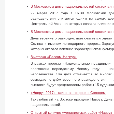
В Московском доме национальностей состоится 
22 марта 2017 года в 16.30 Московский дом
равноденствия считается одним из самых дре
Центральной Азии, на которых оказала влияние з
В Московском доме национальностей состоится 
День весеннего равноденствия считается одним 
Солнца и именем легендарного пророка Зарату
которых оказала влияние зороастрийская культур
Выставка «Рассам-Навруз»
В рамках проекта «Национальные праздники» т
посвящена персидскому Новому году — нац
человечества. Эта дата отмечается во многих
совпадает с днём весеннего равноденствия — 
выставке будут представлены работы 15 художни
«Навруз-2017»: таинство встречи с Солнцем
Так любимый на Востоке праздник Навруз, День 
национальностей.
Открытый конкурс журналистских работ «Навруз 