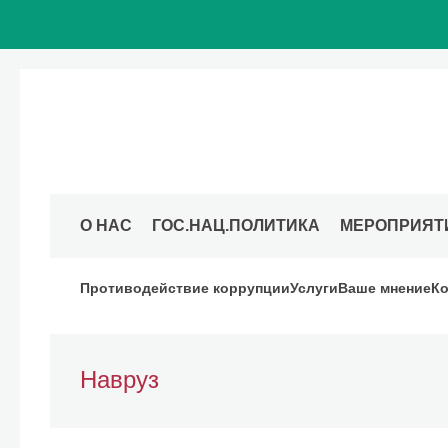
О НАС
ГОС.НАЦ.ПОЛИТИКА
МЕРОПРИЯТ
Противодействие коррупции
Услуги
Ваше мнение
Ко
Навруз