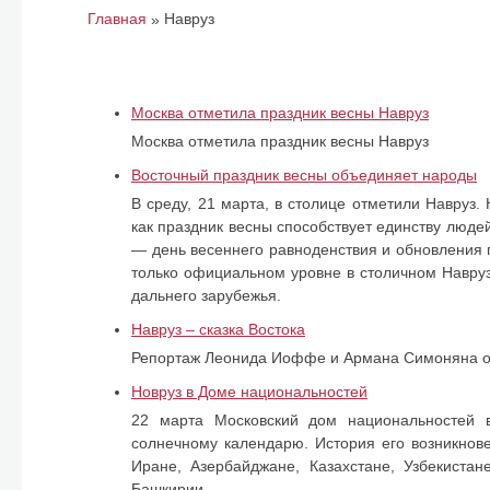
Главная
Навруз
»
Москва отметила праздник весны Навруз
Москва отметила праздник весны Навруз
Восточный праздник весны объединяет народы
В среду, 21 марта, в столице отметили Навруз
как праздник весны способствует единству люде
— день весеннего равноденствия и обновления 
только официальном уровне в столичном Навруз
дальнего зарубежья.
Навруз – сказка Востока
Репортаж Леонида Иоффе и Армана Симоняна о 
Новруз в Доме национальностей
22 марта Московский дом национальностей в
солнечному календарю. История его возникнове
Иране, Азербайджане, Казахстане, Узбекистан
Башкирии.