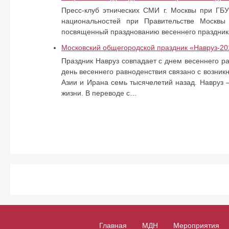
Пресс-клуб этнических СМИ г. Москвы при Г
национальностей при Правительстве Москвы
посвященный празднованию весеннего праздник
Московский общегородской праздник «Навруз-20
Праздник Навруз совпадает с днем весеннего ра
день весеннего равноденствия связано с возни
Азии и Ирана семь тысячелетий назад. Навруз
жизни. В переводе с…
Главная
МДН
Мероприятия