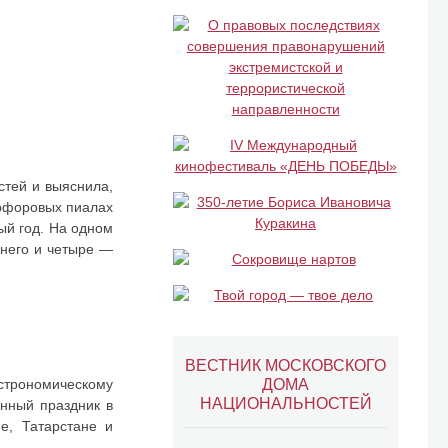
стей и выяснила,
арфоровых пиалах
ый год. На одном
жнего и четыре —
ВЕСТНИК МОСКОВСКОГО
строномическому
ДОМА
НАЦИОНАЛЬНОСТЕЙ
енный праздник в
не, Татарстане и