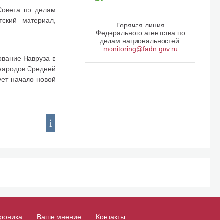
Совета по делам
тский материал,
Горячая линия
Федерального агентства по
делам национальностей:
monitoring@fadn.gov.ru
ование Навруза в
 народов Средней
ует начало новой
роника
Ваше мнение
Контакты